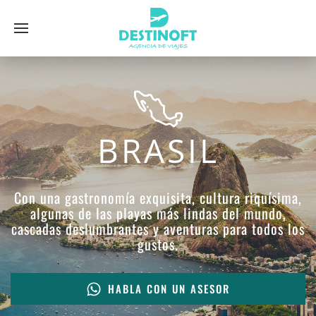
BRASIL
Con una gastronomía exquisita, cultura riquísima,
algunas de las playas más lindas del mundo,
cascadas deslumbrantes y aventuras para todos los
gustos.
HABLA CON UN ASESOR